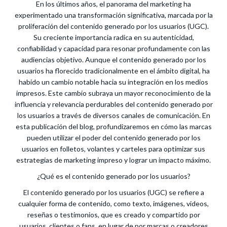
En los últimos años, el panorama del marketing ha
experimentado una transformación significativa, marcada por la
proliferación del contenido generado por los usuarios (UGC).
Su creciente importancia radica en su autenticidad,
confiabilidad y capacidad para resonar profundamente con las
audiencias objetivo. Aunque el contenido generado por los
usuarios ha florecido tradicionalmente en el ámbito digital, ha
habido un cambio notable hacia su integración en los medios
impresos. Este cambio subraya un mayor reconocimiento de la
influencia y relevancia perdurables del contenido generado por
los usuarios a través de diversos canales de comunicación. En
esta publicación del blog, profundizaremos en cómo las marcas
pueden utilizar el poder del contenido generado por los
usuarios en folletos, volantes y carteles para optimizar sus
estrategias de marketing impreso y lograr un impacto máximo.
¿Qué es el contenido generado por los usuarios?
El contenido generado por los usuarios (UGC) se refiere a
cualquier forma de contenido, como texto, imágenes, videos,
reseñas o testimonios, que es creado y compartido por
usuarios, clientes o fans, en lugar de por marcas o creadores