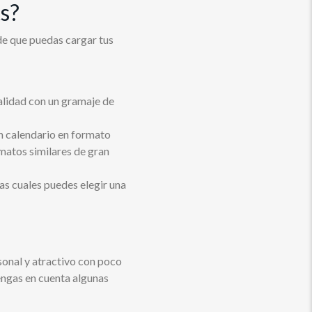
s?
de que puedas cargar tus
alidad con un gramaje de
un calendario en formato
matos similares de gran
as cuales puedes elegir una
sonal y atractivo con poco
tengas en cuenta algunas