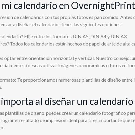
mi calendario en OvernightPrint
resión de calendarios con tus propias fotos es pan comido. Antes 
enzar a diseñar el calendario, tienes las siguientes opciones:
calendario? Elije entre los formatos DIN A5, DIN A4 y DIN A3.
res? Todos los calendarios están hechos de papel de arte de alta c
es optar entre orientación horizontal y vertical. Nuestro consejo: 
pecialmente si deseas utilizar imágenes panorámicas o fotos en for
 formato: Te proporcionamos numerosas plantillas de diseño entre l
o.
 importa al diseñar un calendario
s plantillas de diseño, puedes crear un calendario fotográfico per
lograr el resultado de impresión ideal para ti, es importante que 
io: