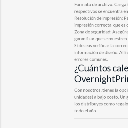
Formato de archivo: Carga t
respectivos se encuentra en
Resolución de impresión: Pa
impresión correcta, que es 
Zona de seguridad: Asegúra
garantizar que se muestren
Si deseas verificar la corr
información de diseño. Allí
errores comunes.
¿Cuántos cale
OvernightPri
Con nosotros, tienes la opc
unidades) a bajo costo. Un 
los distribuyes como regalo
todo el año.