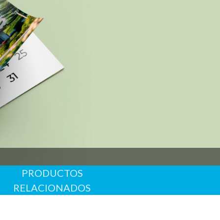
 Especial
 problema
alido hasta 31/12/2026
PRODUCTOS
ales
RELACIONADOS