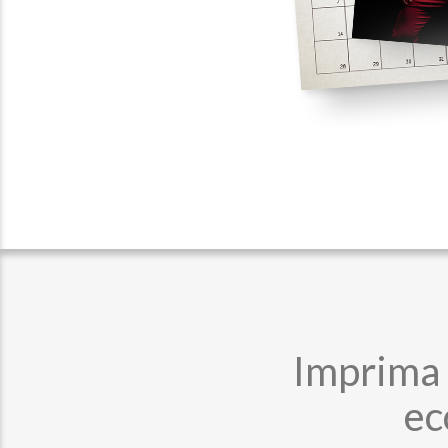
Imprima 
ec