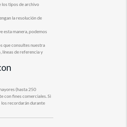
los tipos de archivo
engan la resolución de
 De esta manera, podemos
os que consultes nuestra
 líneas de referencia y
con
 mayores (hasta 250
e con fines comerciales. Si
s los recordarán durante