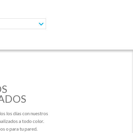
OS
ZADOS
os los días con nuestros
alizados a todo color.
os o para tu pared.