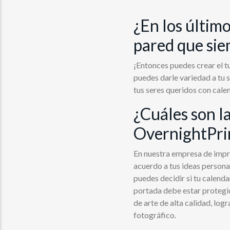
¿En los último
pared que sie
¡Entonces puedes crear el t
puedes darle variedad a tu 
tus seres queridos con cale
¿Cuáles son la
OvernightPri
En nuestra empresa de impre
acuerdo a tus ideas persona
puedes decidir si tu calenda
portada debe estar protegi
de arte de alta calidad, lo
fotográfico.