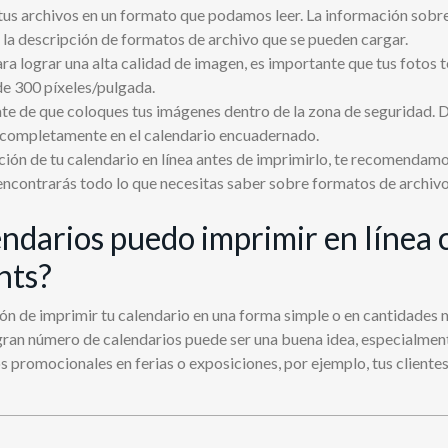
us archivos en un formato que podamos leer. La información sobre 
 la descripción de formatos de archivo que se pueden cargar.
ra lograr una alta calidad de imagen, es importante que tus fotos t
de 300 píxeles/pulgada.
te de que coloques tus imágenes dentro de la zona de seguridad.
 completamente en el calendario encuadernado.
ección de tu calendario en línea antes de imprimirlo, te recomendam
 encontrarás todo lo que necesitas saber sobre formatos de archivo,
ndarios puedo imprimir en línea 
nts?
ión de imprimir tu calendario en una forma simple o en cantidades
gran número de calendarios puede ser una buena idea, especialment
s promocionales en ferias o exposiciones, por ejemplo, tus cliente