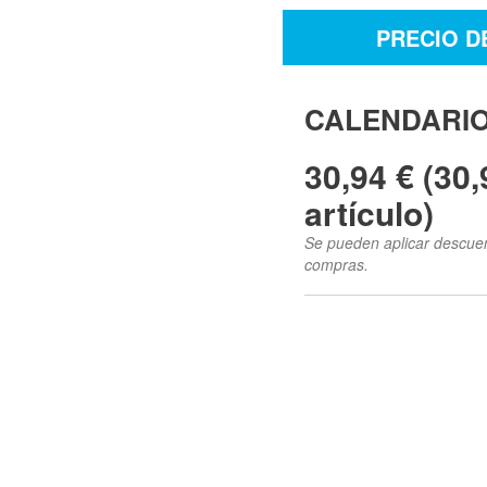
PRECIO D
CALENDARI
30,94 € (30,
artículo)
Se pueden aplicar descuent
compras.