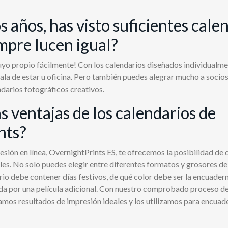
s años, has visto suficientes cale
mpre lucen igual?
uyo propio fácilmente! Con los calendarios diseñados individualme
sala de estar u oficina. Pero también puedes alegrar mucho a socio
ndarios fotográficos creativos.
s ventajas de los calendarios de
nts?
sión en línea, OvernightPrints ES, te ofrecemos la posibilidad de 
les. No solo puedes elegir entre diferentes formatos y grosores de
rio debe contener días festivos, de qué color debe ser la encuaderna
da por una película adicional. Con nuestro comprobado proceso de 
gramos resultados de impresión ideales y los utilizamos para encuad