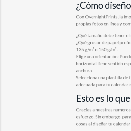
¿Cómo diseño 
Con OvernightPrints, la imp
propias fotos en línea y com
¿Qué tamaño debe tener el 
¿Qué grosor de papel prefie
135 g/m² o 150 g/m².
Elige una orientación: Pued
horizontal tiene sentido es
anchura.
Selecciona una plantilla de
adecuada para tu calendari
Esto es lo que
Gracias a nuestras numerosa
esfuerzo. Sin embargo, para 
cosas al diseñar tu calendar