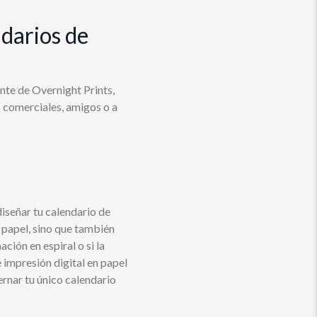
ndarios de
nte de Overnight Prints,
s comerciales, amigos o a
diseñar tu calendario de
 papel, sino que también
ción en espiral o si la
impresión digital en papel
ernar tu único calendario