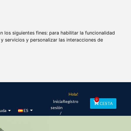
 los siguientes fines:
para habilitar la funcionalidad
y servicios y personalizar las interacciones de
Hola!
0
Inicia
Registro
CESTA
sesión
uda
ES