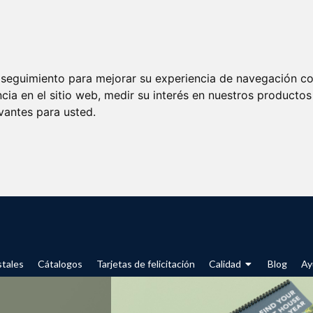
e seguimiento para mejorar su experiencia de navegación con
cia en el sitio web
,
medir su interés en nuestros productos 
vantes para usted
.
tales
Cátalogos
Tarjetas de felicitación
Calidad
Blog
Ay