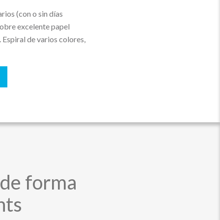
ios (con o sin días
sobre excelente papel
Espiral de varios colores,
 de forma
nts