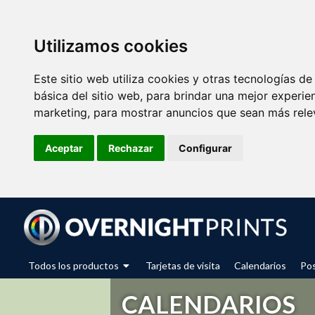
Utilizamos cookies
Este sitio web utiliza cookies y otras tecnologías d
básica del sitio web
,
para brindar una mejor experien
marketing
,
para mostrar anuncios que sean más rele
Aceptar
Rechazar
Configurar
Todos los productos
Tarjetas de visita
Calendarios
Pos
CALENDARIOS