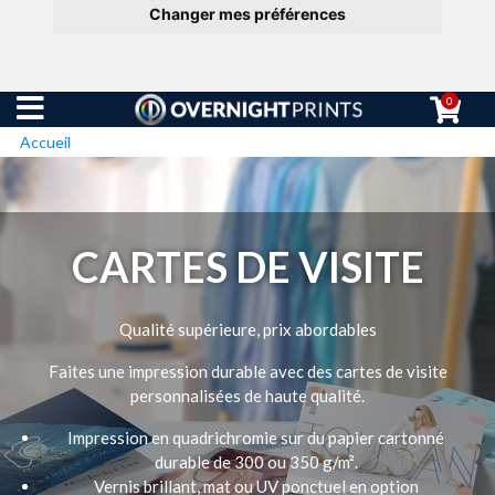
Changer mes préférences
0
Accueil
Cartes de visite, Cartes de visite personnalisées | Overnight Prints
CARTES DE VISITE
Qualité supérieure, prix abordables
Faites une impression durable avec des cartes de visite
personnalisées de haute qualité.
Impression en quadrichromie sur du papier cartonné
durable de 300 ou 350 g/m².
Vernis brillant, mat ou UV ponctuel en option