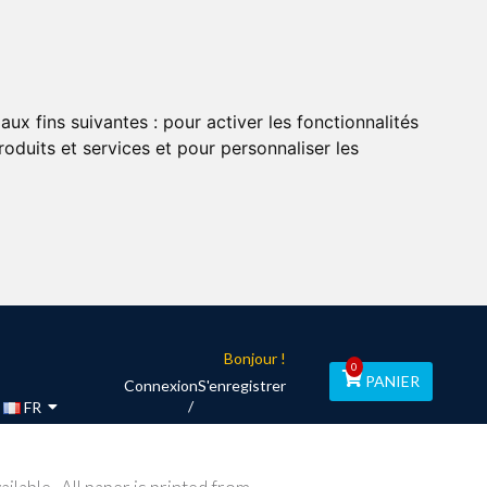
aux fins suivantes :
pour activer les fonctionnalités
oduits et services et pour personnaliser les
Bonjour !
0
PANIER
Connexion
S'enregistrer
FR
e Spéciale