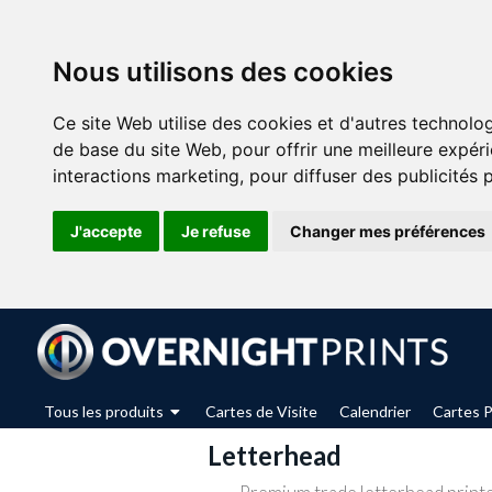
Nous utilisons des cookies
Ce site Web utilise des cookies et d'autres technolo
de base du site Web
,
pour offrir une meilleure expér
interactions marketing
,
pour diffuser des publicités 
J'accepte
Je refuse
Changer mes préférences
Tous les produits
Cartes de Visite
Calendrier
Cartes P
Letterhead
Produits imprimés