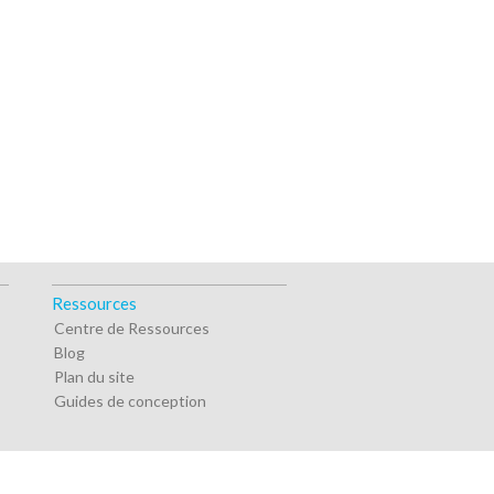
Ressources
Centre de Ressources
Blog
Plan du site
Guides de conception