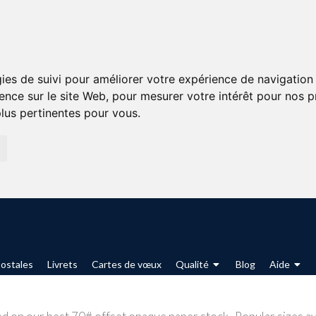
gies de suivi pour améliorer votre expérience de navigation 
ience sur le site Web
,
pour mesurer votre intérêt pour nos pr
plus pertinentes pour vous
.
ostales
Livrets
Cartes de vœux
Qualité
Blog
Aide
Offr