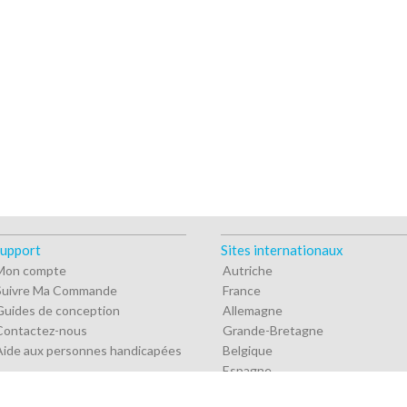
upport
Sites internationaux
Mon compte
Autriche
Suivre Ma Commande
France
Guides de conception
Allemagne
Contactez-nous
Grande-Bretagne
Aide aux personnes handicapées
Belgique
Espagne
Europe